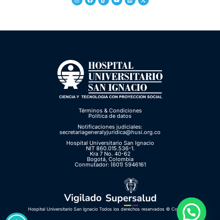
Términos & Condiciones
Política de datos
Notificaciones judiciales:
secretariageneralyjuridica@husi.org.co
Hospital Universitario San Ignacio
NIT 860.015.536-1.
Kra 7 No. 40-62
Bogotá, Colombia
Conmutador: (601) 5946161
Hospital Universitario San Ignacio Todos los derechos reservados © Copyright