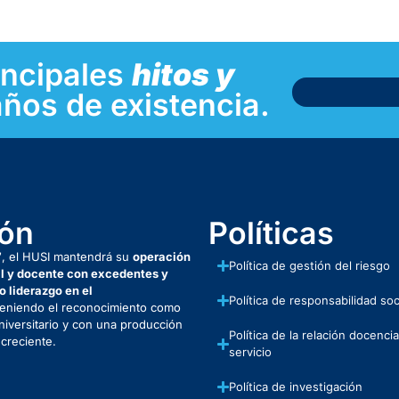
incipales
hitos y
ños de existencia.
ión
Políticas
7
, el HUSI mantendrá su
operación
Política de gestión del riesgo
al y docente con excedentes y
 liderazgo en el
Política de responsabilidad soc
niendo el reconocimiento como
niversitario y con una producción
Política de la relación docencia
 creciente.
servicio
Política de investigación