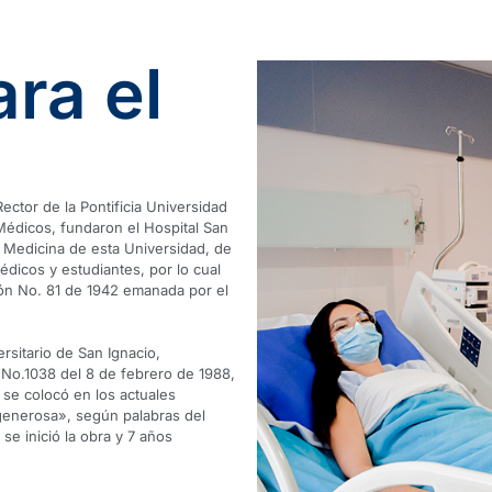
ra el
ctor de la Pontificia Universidad
Médicos, fundaron el Hospital San
e Medicina de esta Universidad, de
dicos y estudiantes, por lo cual
ión No. 81 de 1942 emanada por el
rsitario de San Ignacio,
 No.1038 del 8 de febrero de 1988,
 se colocó en los actuales
enerosa», según palabras del
se inició la obra y 7 años