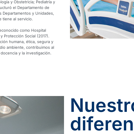
ogía y Obstetricia; Pediatría y
ructuró el Departamento de
ás Departamentos y Unidades,
 tiene al servicio.
reconocido como Hospital
 y Protección Social (2017).
nción humana, ética, segura y
dio ambiente, contribuimos al
 docencia y la investigación.
Nuestr
diferen