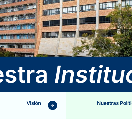
stra
Institu
Visión
Nuestras Polít