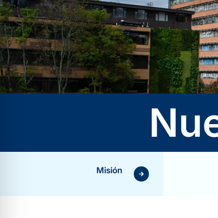
Nue
Misión