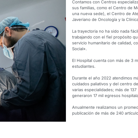
Contamos con Centros especializad
sus familias, como el Centro de M
una nueva sede), el Centro de Ate
Javeriano de Oncología y la Clínic
La trayectoria no ha sido nada fác
trabajando con el fiel propósito q
servicio humanitario de calidad, 
Social».
El Hospital cuenta con más de 3 mi
estudiantes.
Durante el año 2022 atendimos más
cuidados paliativos y del centro d
varias especialidades; más de 137 
generaron 17 mil egresos hospitalar
Anualmente realizamos un promedi
publicación de más de 240 artículo