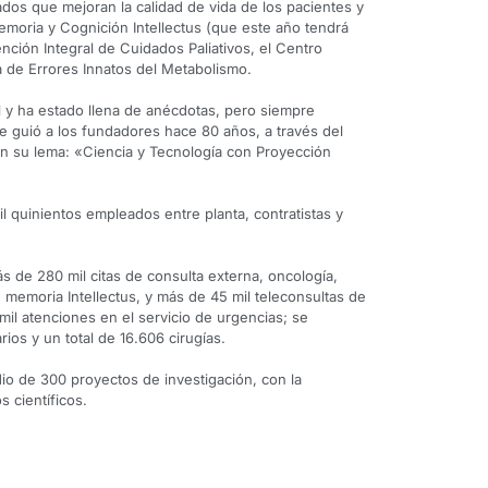
os que mejoran la calidad de vida de los pacientes y
emoria y Cognición Intellectus (que este año tendrá
nción Integral de Cuidados Paliativos, el Centro
a de Errores Innatos del Metabolismo.
il y ha estado llena de anécdotas, pero siempre
ue guió a los fundadores hace 80 años, a través del
con su lema: «Ciencia y Tecnología con Proyección
l quinientos empleados entre planta, contratistas y
 de 280 mil citas de consulta externa, oncología,
e memoria Intellectus, y más de 45 mil teleconsultas de
mil atenciones en el servicio de urgencias; se
ios y un total de 16.606 cirugías.
o de 300 proyectos de investigación, con la
s científicos.