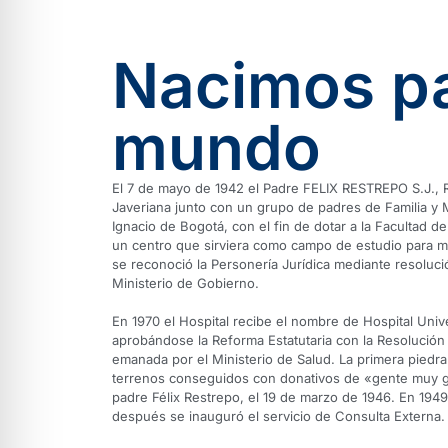
Nacimos pa
mundo
El 7 de mayo de 1942 el Padre FELIX RESTREPO S.J., Re
Javeriana junto con un grupo de padres de Familia y 
Ignacio de Bogotá, con el fin de dotar a la Facultad d
un centro que sirviera como campo de estudio para mé
se reconoció la Personería Jurídica mediante resoluc
Ministerio de Gobierno.
En 1970 el Hospital recibe el nombre de Hospital Unive
aprobándose la Reforma Estatutaria con la Resolución
emanada por el Ministerio de Salud. La primera piedra
terrenos conseguidos con donativos de «gente muy g
padre Félix Restrepo, el 19 de marzo de 1946. En 1949 
después se inauguró el servicio de Consulta Externa.