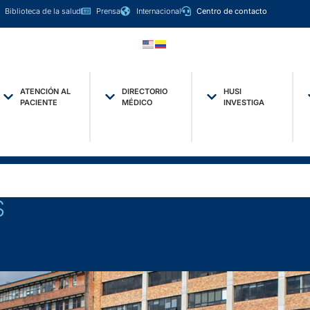
Biblioteca de la salud
Prensa
Internacional
Centro de contacto
ATENCIÓN AL
DIRECTORIO
HUSI
PACIENTE
MÉDICO
INVESTIGA
S