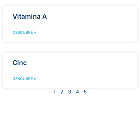
Vitamina A
DESCUBRE »
Cinc
DESCUBRE »
1
2
3
4
5