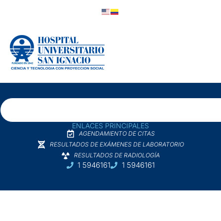
ENLACES PRINCIPALES
AGENDAMIENTO DE CITAS
RESULTADOS DE EXÁMENES DE LABORATORIO
RESULTADOS DE RADIOLOGÍA
1 5946161
1 5946161